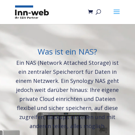
Was ist ein NAS?
Ein NAS (Network Attached Storage) ist
ein zentraler Speicherort für Daten in
einem Netzwerk. Ein Synology NAS geht
jedoch weit darüber hinaus: Ihre eigene
private Cloud einrichten und Dateien
flexibel und sicher speichern, auf diese
zugreifen, Backups erstellen und mit
anderen teilen, alles möglich.