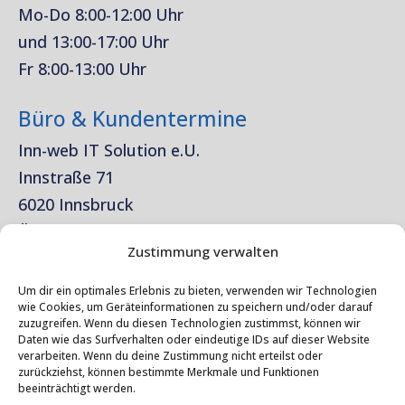
Mo-Do 8:00-12:00 Uhr
und 13:00-17:00 Uhr
Fr 8:00-13:00 Uhr
Büro & Kundentermine
Inn-web IT Solution e.U.
Innstraße 71
6020 Innsbruck
Österreich
Zustimmung verwalten
Rechtliches
Um dir ein optimales Erlebnis zu bieten, verwenden wir Technologien
wie Cookies, um Geräteinformationen zu speichern und/oder darauf
Impressum
zuzugreifen. Wenn du diesen Technologien zustimmst, können wir
Daten wie das Surfverhalten oder eindeutige IDs auf dieser Website
Datenschutz
verarbeiten. Wenn du deine Zustimmung nicht erteilst oder
zurückziehst, können bestimmte Merkmale und Funktionen
beeinträchtigt werden.
Kontakt